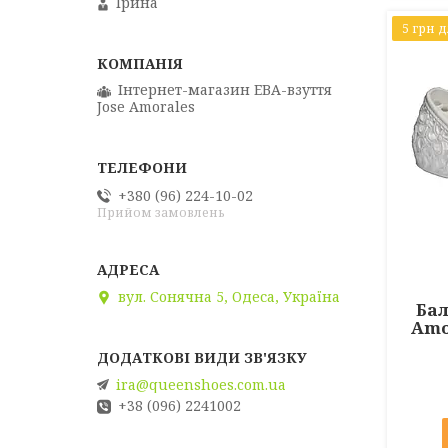
Ірина
5 грн 
Інтернет-магазин ЕВА-взуття
Jose Amorales
+380 (96) 224-10-02
Прийом замовлень
вул. Сонячна 5, Одеса, Україна
Бал
Amo
ira@queenshoes.com.ua
+38 (096) 2241002