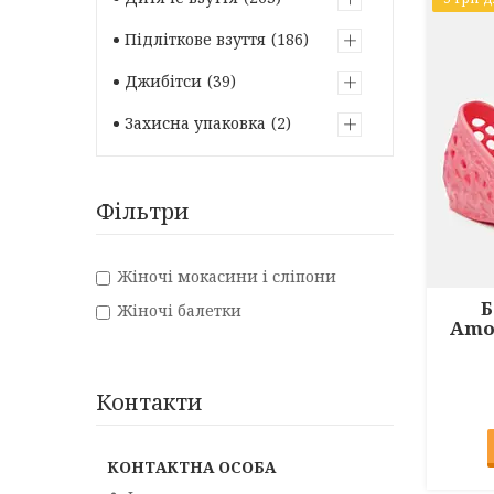
Підліткове взуття
186
Джибітси
39
Захисна упаковка
2
Фільтри
Жіночі мокасини і сліпони
Б
Жіночі балетки
Amor
Контакти