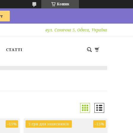
Кошик
вул. Сонячна 5, Одеса, Україна
СТАТТІ
–15%
5 грн для захисників
–15%