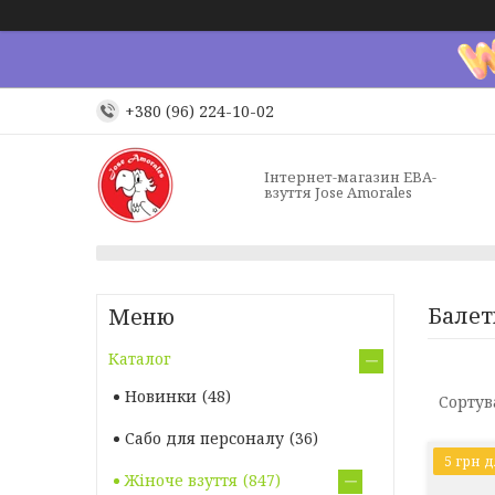
+380 (96) 224-10-02
Інтернет-магазин ЕВА-
взуття Jose Amorales
Балет
Каталог
Новинки
48
Сабо для персоналу
36
5 грн 
Жіноче взуття
847