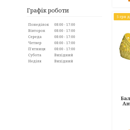
Графік роботи
5 грн 
Понеділок
08:00
17:00
Вівторок
08:00
17:00
Середа
08:00
17:00
Четвер
08:00
17:00
Пʼятниця
08:00
17:00
Субота
Вихідний
Неділя
Вихідний
Бал
Am