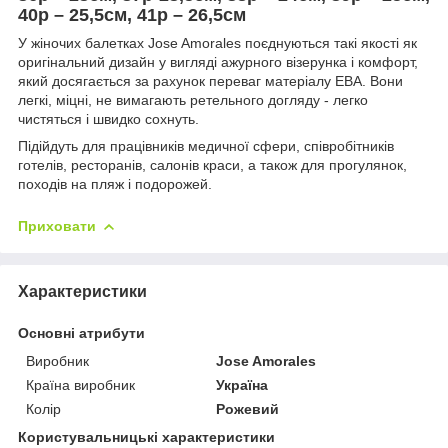
40р – 25,5см, 41р – 26,5см
У жіночих балетках Jose Amorales поєднуються такі якості як
оригінальний дизайн у вигляді ажурного візерунка і комфорт,
який досягається за рахунок переваг матеріалу ЕВА. Вони
легкі, міцні, не вимагають ретельного догляду - легко
чистяться і швидко сохнуть.
Підійдуть для працівників медичної сфери, співробітників
готелів, ресторанів, салонів краси, а також для прогулянок,
походів на пляж і подорожей.
Приховати
Характеристики
Основні атрибути
Виробник
Jose Amorales
Країна виробник
Україна
Колір
Рожевий
Користувальницькі характеристики