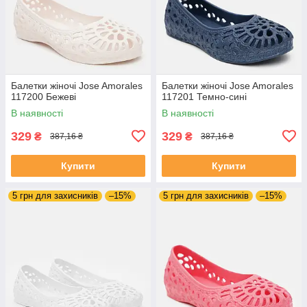
Балетки жіночі Jose Amorales
Балетки жіночі Jose Amorales
117200 Бежеві
117201 Темно-сині
В наявності
В наявності
329
329
₴
₴
387,16 ₴
387,16 ₴
Купити
Купити
5 грн для захисників
–15%
5 грн для захисників
–15%