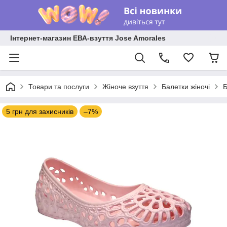
Інтернет-магазин ЕВА-взуття Jose Amorales
Товари та послуги
Жіноче взуття
Балетки жіночі
Б
5 грн для захисників
–7%