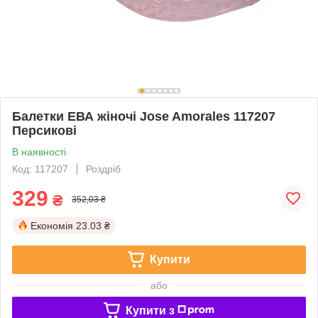
Балетки ЕВА жіночі Jose Amorales 117207
Персикові
В наявності
Код: 117207
Роздріб
329
₴
352,03 ₴
Економія
23.03 ₴
Купити
або
Купити з