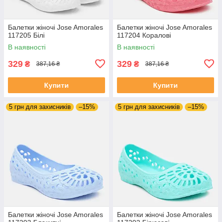
Балетки жіночі Jose Amorales
Балетки жіночі Jose Amorales
117205 Білі
117204 Коралові
В наявності
В наявності
329
329
₴
₴
387,16 ₴
387,16 ₴
Купити
Купити
5 грн для захисників
–15%
5 грн для захисників
–15%
Балетки жіночі Jose Amorales
Балетки жіночі Jose Amorales