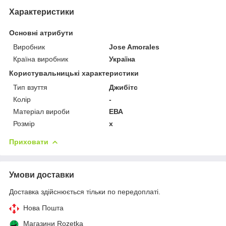
Характеристики
Основні атрибути
Виробник
Jose Amorales
Країна виробник
Україна
Користувальницькі характеристики
Тип взуття
Джибітс
Колір
-
Матеріал вироби
ЕВА
Розмір
x
Приховати
Умови доставки
Доставка здійснюється тільки по передоплаті.
Нова Пошта
Магазини Rozetka