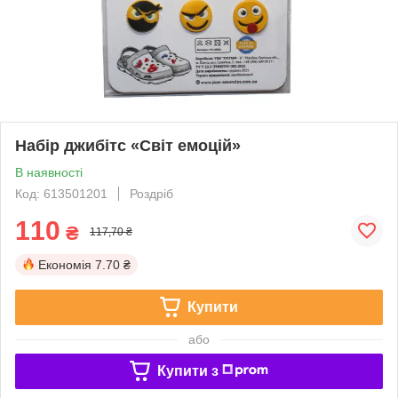
Набір джибітс «Світ емоцій»
В наявності
Код: 613501201
Роздріб
110
₴
117,70 ₴
Економія
7.70 ₴
Купити
або
Купити з