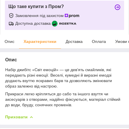
Що таке купити з Пром?
Замовлення під захистом
Доступна доставка
Опис
Характеристики
Доставка
Оплата
Умови 
Опис
Набір джибітс «Світ емоцій» — це дев’ять смайликів, які
передають різні емоції. Веселі, кумедні й виразні емодзі
додають взуттю яскравих барв та дозволяють змінювати
образ залежно від настрою.
Прикраси легко кріпляться до сабо та іншого взуття чи
аксесуарів з отворами, надійно фіксуються, матеріал стійкий
до води, бруду, сонячних променів.
Приховати