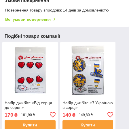
Умови повернення
Повернення товару впродовж 14 днів за домовленістю
Всі умови повернення
Подібні товари компанії
Набір джибітс «Від серця
Набір джибітс «З Україною
до серця»
в серці»
170
140
₴
₴
181,90 ₴
149,80 ₴
Купити
Купити