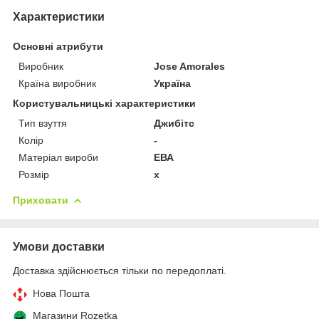
Характеристики
Основні атрибути
Виробник
Jose Amorales
Країна виробник
Україна
Користувальницькі характеристики
Тип взуття
Джибітс
Колір
-
Матеріал вироби
ЕВА
Розмір
x
Приховати
Умови доставки
Доставка здійснюється тільки по передоплаті.
Нова Пошта
Магазини Rozetka