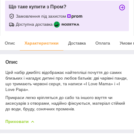
Що таке купити з Пром?
Замовлення під захистом
Доступна доставка
Опис
Характеристики
Доставка
Оплата
Умови 
Опис
Цей набір джибітс відображає найтепліші почуття до самих
близьких і нагадує дитині про любов батьків: дві чарівні панди,
що тримають червоні серця, та написи «I Love Mama» і «I
Love Papa».
Прикраси легко кріпляться до сабо та іншого взуття чи
аксесуарів з отворами, надійно фіксуються, матеріал стійкий
до води, бруду, сонячних променів.
Приховати