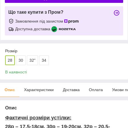
Що таке купити з Пром?
Замовлення під захистом
Доступна доставка
Розмір
28
30
32"
34
В наявності
Опис
Характеристики
Доставка
Оплата
Умови п
Опис
Фактичні розміри устілки:
28р – 17,5-18см, 30р – 19-20см, 32р – 20,5-