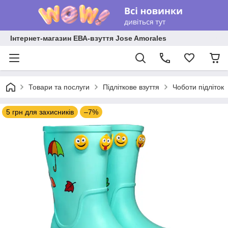
Інтернет-магазин ЕВА-взуття Jose Amorales
Товари та послуги
Підліткове взуття
Чоботи підліток
5 грн для захисників
–7%