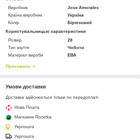
Виробник
Jose Amorales
Країна виробник
Україна
Колір
Бірюзовий
Користувальницькі характеристики
Розмір
28
Тип взуття
Чоботи
Матеріал вироби
ЕВА
Приховати
Умови доставки
Доставка здійснюється тільки по передоплаті.
Нова Пошта
Магазини Rozetka
Укрпошта
Укрпошта