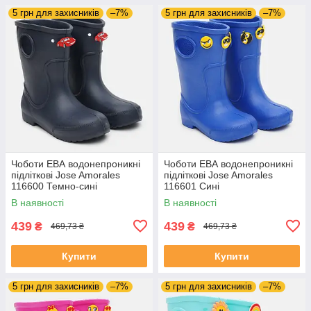
5 грн для захисників
–7%
5 грн для захисників
–7%
Чоботи ЕВА водонепроникні
Чоботи ЕВА водонепроникні
підліткові Jose Amorales
підліткові Jose Amorales
116600 Темно-сині
116601 Сині
В наявності
В наявності
439
439
₴
₴
469,73 ₴
469,73 ₴
Купити
Купити
5 грн для захисників
–7%
5 грн для захисників
–7%