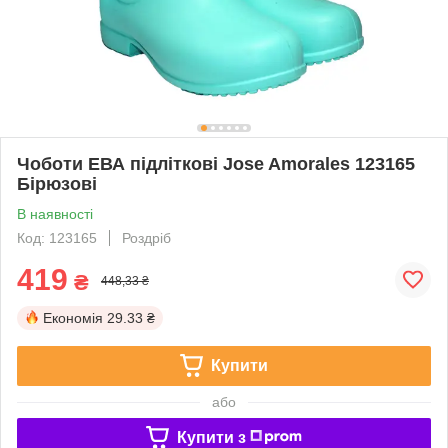
Чоботи ЕВА підліткові Jose Amorales 123165
Бірюзові
В наявності
Код: 123165
Роздріб
419
₴
448,33 ₴
Економія
29.33 ₴
Купити
або
Купити з