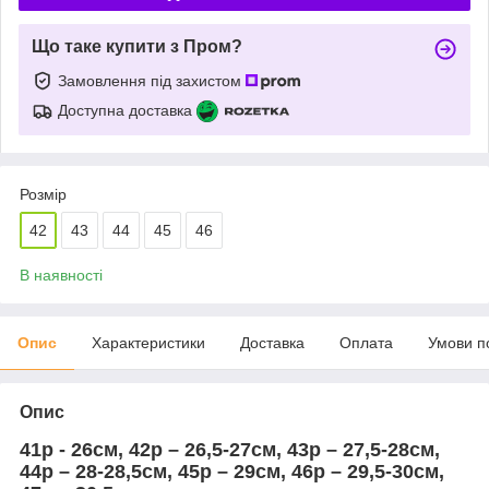
Що таке купити з Пром?
Замовлення під захистом
Доступна доставка
Розмір
42
43
44
45
46
В наявності
Опис
Характеристики
Доставка
Оплата
Умови п
Опис
41р - 26см, 42р – 26,5-27см, 43р – 27,5-28см,
44р – 28-28,5см, 45р – 29см, 46р – 29,5-30см,