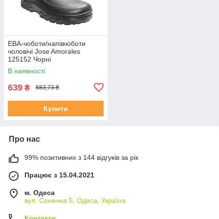
ЕВА-чоботи/напівчоботи
чоловічі Jose Amorales
125152 Чорні
В наявності
639
₴
683,73 ₴
Купити
Про нас
99% позитивних з 144 відгуків за рік
Працює з 15.04.2021
м. Одеса
вул. Сонячна 5, Одеса, Україна
Контакти