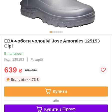
ЕВА-чоботи чоловічі Jose Amorales 125153
Сірі
В наявності
Код: 125153
Роздріб
639
₴
683,73 ₴
Економія
44.73 ₴
Купити
або
Купити з