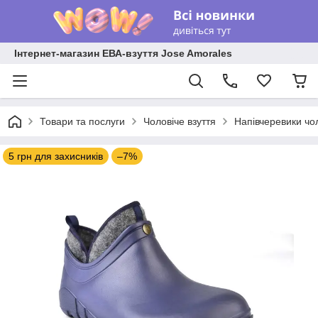
Інтернет-магазин ЕВА-взуття Jose Amorales
Товари та послуги
Чоловіче взуття
Напівчеревики чол
5 грн для захисників
–7%