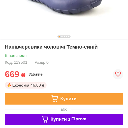
Напівчеревики чоловічі Темно-синій
В наявності
Код: 119501
Роздріб
669
₴
715,83 ₴
Економія
46.83 ₴
Купити
або
Купити з