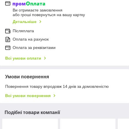
Ви отримаєте замовлення
або гроші повернуться на вашу картку
Детальніше
Післяплата
Оплата на рахунок
Оплата за реквізитами
Всі умови оплати
Умови повернення
Повернення товару впродовж 14 днів за домовленістю
Всі умови повернення
Подібні товари компанії