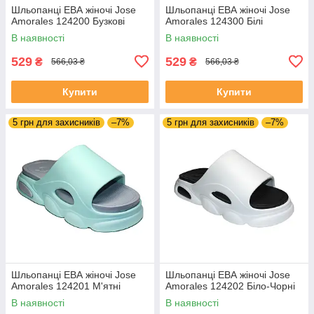
Шльопанці ЕВА жіночі Jose
Шльопанці ЕВА жіночі Jose
Amorales 124200 Бузкові
Amorales 124300 Білі
В наявності
В наявності
529
529
₴
₴
566,03 ₴
566,03 ₴
Купити
Купити
5 грн для захисників
–7%
5 грн для захисників
–7%
Шльопанці ЕВА жіночі Jose
Шльопанці ЕВА жіночі Jose
Amorales 124201 М'ятні
Amorales 124202 Біло-Чорні
В наявності
В наявності