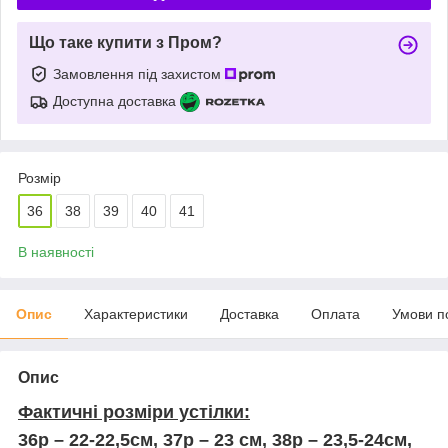
Що таке купити з Пром?
Замовлення під захистом
Доступна доставка
Розмір
36
38
39
40
41
В наявності
Опис
Характеристики
Доставка
Оплата
Умови п
Опис
Фактичні розміри устілки:
36р – 22-22,5см, 37р – 23 см, 38р – 23,5-24см,