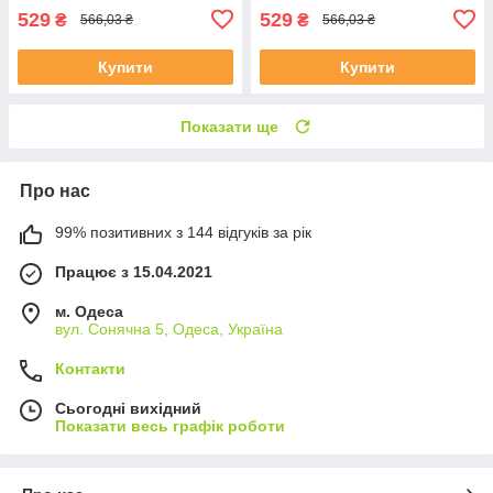
529
529
₴
₴
566,03 ₴
566,03 ₴
Купити
Купити
Показати ще
Про нас
99% позитивних з 144 відгуків за рік
Працює з 15.04.2021
м. Одеса
вул. Сонячна 5, Одеса, Україна
Контакти
Сьогодні вихідний
Показати весь графік роботи