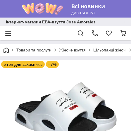
Інтернет-магазин ЕВА-взуття Jose Amorales
Товари та послуги
Жіноче взуття
Шльопанці жіночі
5 грн для захисників
–7%