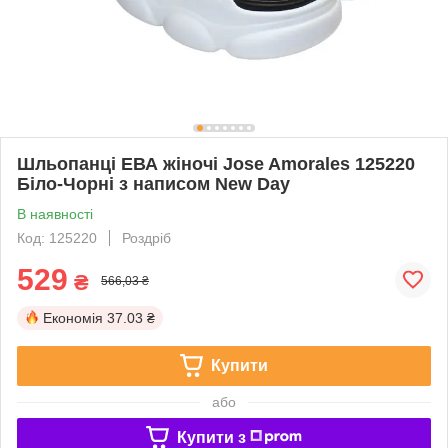
Шльопанці ЕВА жіночі Jose Amorales 125220
Біло-Чорні з написом New Day
В наявності
Код: 125220
Роздріб
529
₴
566,03 ₴
Економія
37.03 ₴
Купити
або
Купити з