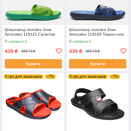
Шльопанці чоловічі Jose
Шльопанці чоловічі Jose
Amorales 119115 Салатові
Amorales 119109 Темно-сині
В наявності
В наявності
439
439
₴
₴
469,73 ₴
469,73 ₴
Купити
Купити
5 грн для захисників
–7%
5 грн для захисників
–7%