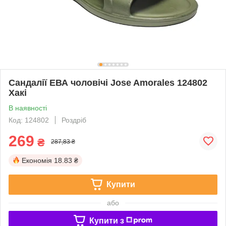
Сандалії ЕВА чоловічі Jose Amorales 124802
Хакі
В наявності
Код: 124802
Роздріб
269
₴
287,83 ₴
Економія
18.83 ₴
Купити
або
Купити з