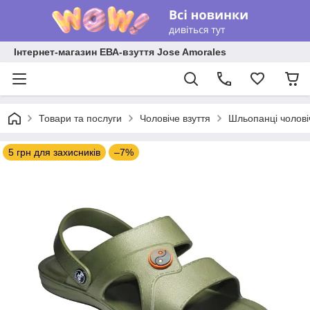
Інтернет-магазин ЕВА-взуття Jose Amorales
Товари та послуги
Чоловіче взуття
Шльопанці чолові
5 грн для захисників
–7%