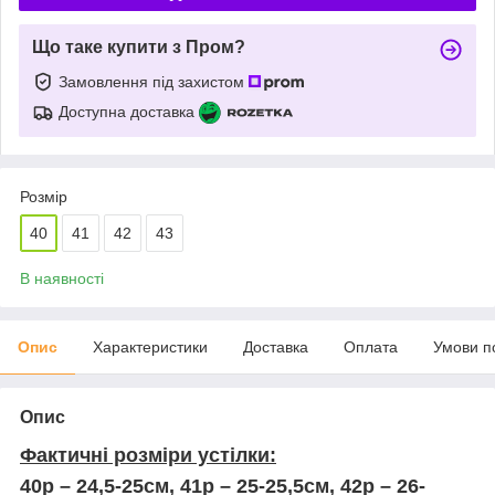
Що таке купити з Пром?
Замовлення під захистом
Доступна доставка
Розмір
40
41
42
43
В наявності
Опис
Характеристики
Доставка
Оплата
Умови п
Опис
Фактичні розміри устілки:
40р – 24,5-25см, 41р – 25-25,5см, 42р – 26-