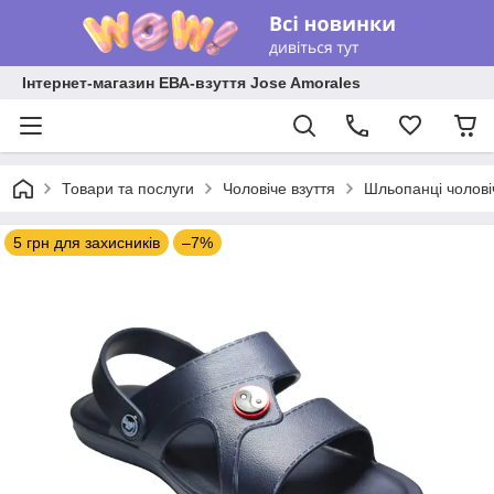
Інтернет-магазин ЕВА-взуття Jose Amorales
Товари та послуги
Чоловіче взуття
Шльопанці чолові
5 грн для захисників
–7%