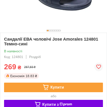
Сандалії ЕВА чоловічі Jose Amorales 124801
Темно-сині
В наявності
Код: 124801
Роздріб
269
₴
287,83 ₴
Економія
18.83 ₴
Купити
або
Купити з