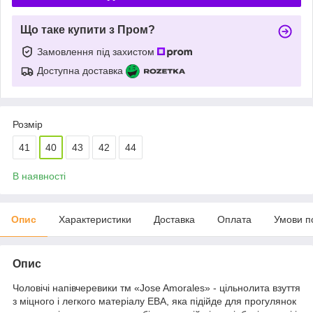
Що таке купити з Пром?
Замовлення під захистом
Доступна доставка
Розмір
41
40
43
42
44
В наявності
Опис
Характеристики
Доставка
Оплата
Умови п
Опис
Чоловічі напівчеревики тм «Jose Amorales» - цільнолита взуття
з міцного і легкого матеріалу ЕВА, яка підійде для прогулянок