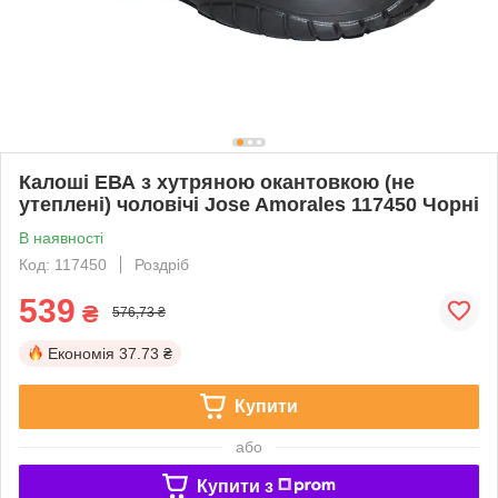
Калоші ЕВА з хутряною окантовкою (не
утеплені) чоловічі Jose Amorales 117450 Чорні
В наявності
Код: 117450
Роздріб
539
₴
576,73 ₴
Економія
37.73 ₴
Купити
або
Купити з