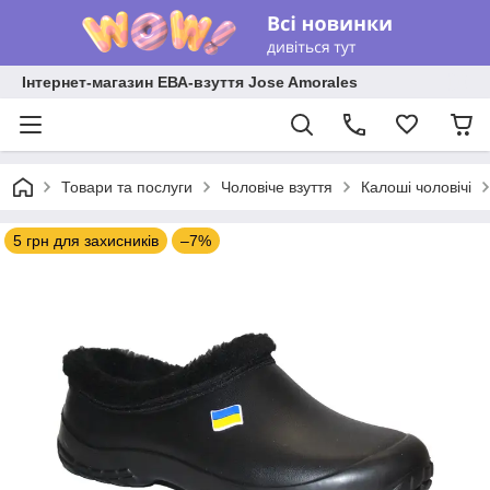
Інтернет-магазин ЕВА-взуття Jose Amorales
Товари та послуги
Чоловіче взуття
Калоші чоловічі
5 грн для захисників
–7%