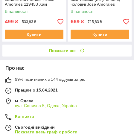
Amorales 119453 Хакі
чоловічі Jose Amorales
119757 Світлий Хакі
В наявності
В наявності
499
669
₴
₴
533,93 ₴
715,83 ₴
Купити
Купити
Показати ще
Про нас
99% позитивних з 144 відгуків за рік
Працює з 15.04.2021
м. Одеса
вул. Сонячна 5, Одеса, Україна
Контакти
Сьогодні вихідний
Показати весь графік роботи