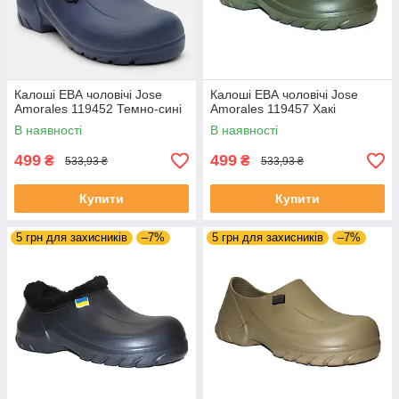
Калоші ЕВА чоловічі Jose
Калоші ЕВА чоловічі Jose
Amorales 119452 Темно-сині
Amorales 119457 Хакі
В наявності
В наявності
499
499
₴
₴
533,93 ₴
533,93 ₴
Купити
Купити
5 грн для захисників
–7%
5 грн для захисників
–7%