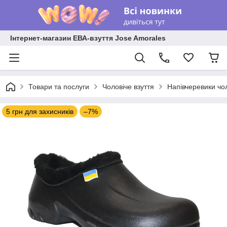
Інтернет-магазин ЕВА-взуття Jose Amorales
Товари та послуги
Чоловіче взуття
Напівчеревики чол
5 грн для захисників
–7%