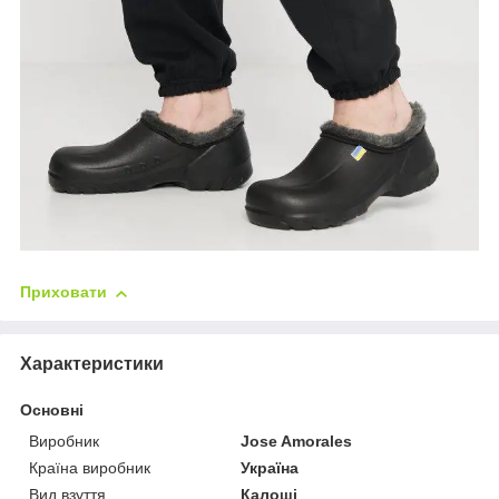
Приховати
Характеристики
Основні
Виробник
Jose Amorales
Країна виробник
Україна
Вид взуття
Калоші