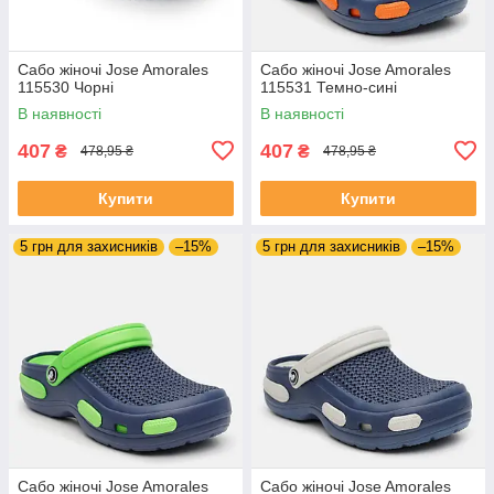
Сабо жіночі Jose Amorales
Сабо жіночі Jose Amorales
115530 Чорні
115531 Темно-сині
В наявності
В наявності
407
407
₴
₴
478,95 ₴
478,95 ₴
Купити
Купити
5 грн для захисників
–15%
5 грн для захисників
–15%
Сабо жіночі Jose Amorales
Сабо жіночі Jose Amorales