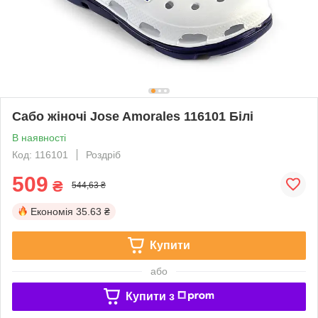
Сабо жіночі Jose Amorales 116101 Білі
В наявності
Код: 116101
Роздріб
509
₴
544,63 ₴
Економія
35.63 ₴
Купити
або
Купити з