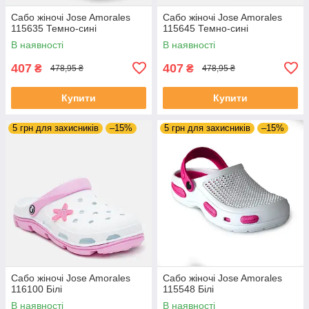
Сабо жіночі Jose Amorales
Сабо жіночі Jose Amorales
115635 Темно-сині
115645 Темно-сині
В наявності
В наявності
407
407
₴
₴
478,95 ₴
478,95 ₴
Купити
Купити
5 грн для захисників
–15%
5 грн для захисників
–15%
Сабо жіночі Jose Amorales
Сабо жіночі Jose Amorales
116100 Білі
115548 Білі
В наявності
В наявності