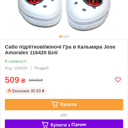
Сабо підліткові/жіночі Гра в Кальмара Jose
Amorales 116420 Білі
В наявності
Код: 116420
Роздріб
509
₴
544,63 ₴
Економія
35.63 ₴
Купити
або
Купити з