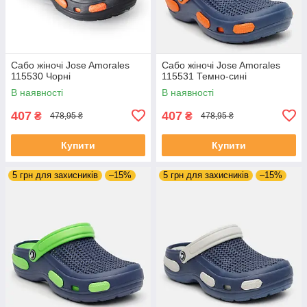
Сабо жіночі Jose Amorales
Сабо жіночі Jose Amorales
115530 Чорні
115531 Темно-сині
В наявності
В наявності
407
407
₴
₴
478,95 ₴
478,95 ₴
Купити
Купити
5 грн для захисників
–15%
5 грн для захисників
–15%