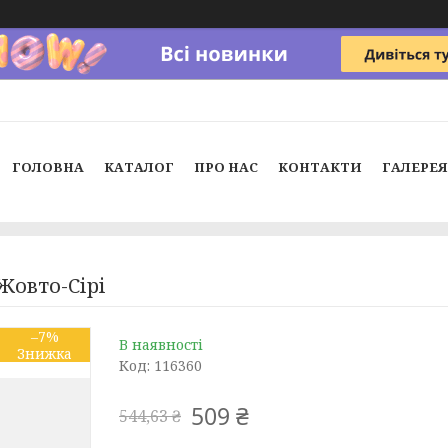
ГОЛОВНА
КАТАЛОГ
ПРО НАС
КОНТАКТИ
ГАЛЕРЕЯ
 Жовто-Сірі
–7%
В наявності
Код:
116360
509 ₴
544,63 ₴