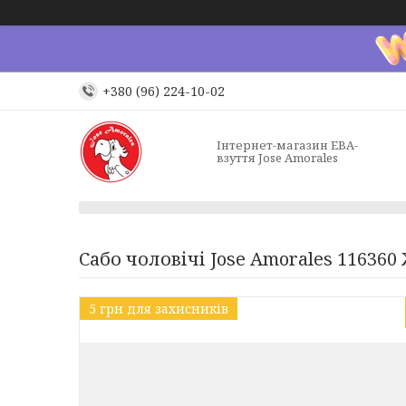
+380 (96) 224-10-02
Інтернет-магазин ЕВА-
взуття Jose Amorales
Сабо чоловічі Jose Amorales 116360
5 грн для захисників