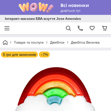
Інтернет-магазин ЕВА-взуття Jose Amorales
Товари та послуги
Джибітси
Джибітса Веселка
5 грн для захисників
–7%