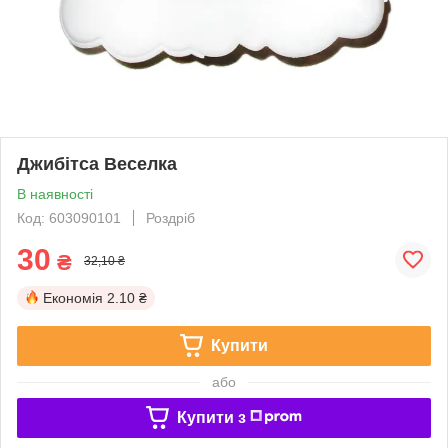
Джибітса Веселка
В наявності
Код: 603090101
Роздріб
30
₴
32,10 ₴
Економія
2.10 ₴
Купити
або
Купити з