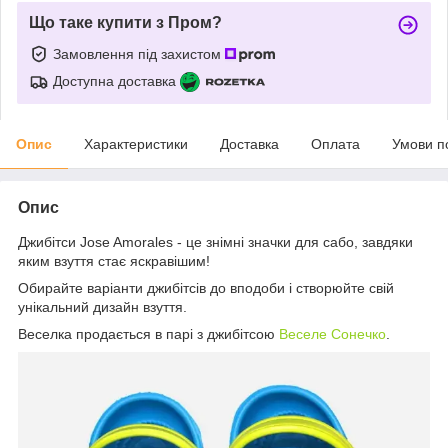
Що таке купити з Пром?
Замовлення під захистом
Доступна доставка
Опис
Характеристики
Доставка
Оплата
Умови п
Опис
Джибітси Jose Amorales - це знімні значки для сабо, завдяки
яким взуття стає яскравішим!
Обирайте варіанти джибітсів до вподоби і створюйте свій
унікальний дизайн взуття.
Веселка продається в парі з джибітсою
Веселе Сонечко
.