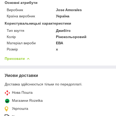
Основні атрибути
Виробник
Jose Amorales
Країна виробник
Україна
Користувальницькі характеристики
Тип взуття
Джибітс
Колір
Рінокольоровий
Матеріал вироби
ЕВА
Розмір
x
Приховати
Умови доставки
Доставка здійснюється тільки по передоплаті.
Нова Пошта
Магазини Rozetka
Укрпошта