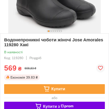
Водонепроникні чоботи жіночі Jose Amorales
119280 Хакі
В наявності
Код: 119280
Роздріб
569
₴
608,83 ₴
Економія
39.83 ₴
Купити
або
Купити з