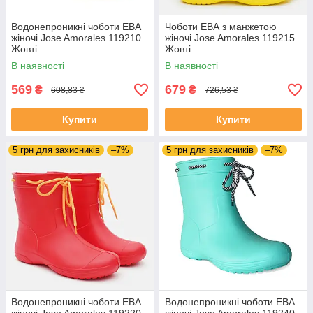
Водонепроникні чоботи ЕВА
Чоботи ЕВА з манжетою
жіночі Jose Amorales 119210
жіночі Jose Amorales 119215
Жовті
Жовті
В наявності
В наявності
569
679
₴
₴
608,83 ₴
726,53 ₴
Купити
Купити
5 грн для захисників
–7%
5 грн для захисників
–7%
Водонепроникні чоботи ЕВА
Водонепроникні чоботи ЕВА