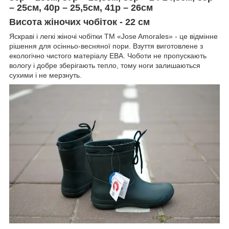
– 25см, 40р – 25,5см, 41р – 26см
Висота жіночих чобіток - 22 см
Яскраві і легкі жіночі чобітки ТМ «Jose Amorales» - це відмінне
рішення для осінньо-весняної пори. Взуття виготовлене з
екологічно чистого матеріалу ЕВА. Чоботи не пропускають
вологу і добре зберігають тепло, тому ноги залишаються
сухими і не мерзнуть.