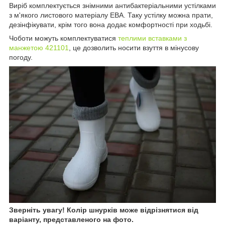
Виріб комплектується знімними антибактеріальними устілками
з м'якого листового матеріалу ЕВА. Таку устілку можна прати,
дезінфікувати, крім того вона додає комфортності при ходьбі.
Чоботи можуть комплектуватися
теплими вставками з
манжетою 421101
, це дозволить носити взуття в мінусову
погоду.
Зверніть увагу! Колір шнурків може відрізнятися від
варіанту, представленого на фото.