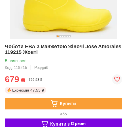
Чоботи ЕВА з манжетою жіночі Jose Amorales
119215 Жовті
В наявності
Код: 119215
Роздріб
679
₴
726,53 ₴
Економія
47.53 ₴
Купити
або
Купити з