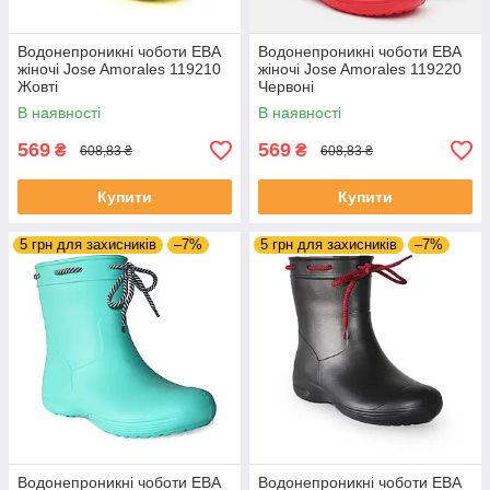
Водонепроникні чоботи ЕВА
Водонепроникні чоботи ЕВА
жіночі Jose Amorales 119210
жіночі Jose Amorales 119220
Жовті
Червоні
В наявності
В наявності
569
569
₴
₴
608,83 ₴
608,83 ₴
Купити
Купити
5 грн для захисників
–7%
5 грн для захисників
–7%
Водонепроникні чоботи ЕВА
Водонепроникні чоботи ЕВА