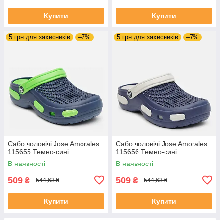
Купити
Купити
5 грн для захисників
–7%
5 грн для захисників
–7%
Сабо чоловічі Jose Amorales
Сабо чоловічі Jose Amorales
115655 Темно-сині
115656 Темно-сині
В наявності
В наявності
509
509
₴
₴
544,63 ₴
544,63 ₴
Купити
Купити