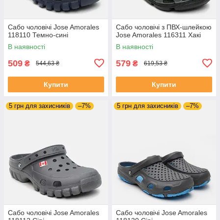
Сабо чоловічі Jose Amorales
Сабо чоловічі з ПВХ-шлейкою
118110 Темно-сині
Jose Amorales 116311 Хакі
В наявності
В наявності
509
579
₴
₴
544,63 ₴
619,53 ₴
Купити
Купити
5 грн для захисників
–7%
5 грн для захисників
–7%
Сабо чоловічі Jose Amorales
Сабо чоловічі Jose Amorales