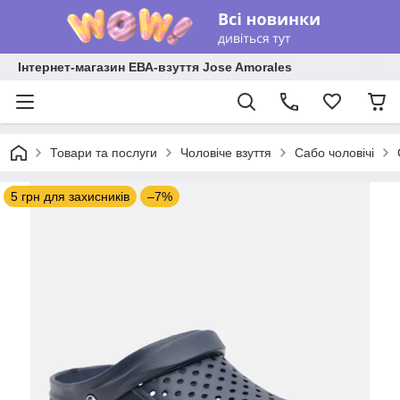
Інтернет-магазин ЕВА-взуття Jose Amorales
Товари та послуги
Чоловіче взуття
Сабо чоловічі
5 грн для захисників
–7%