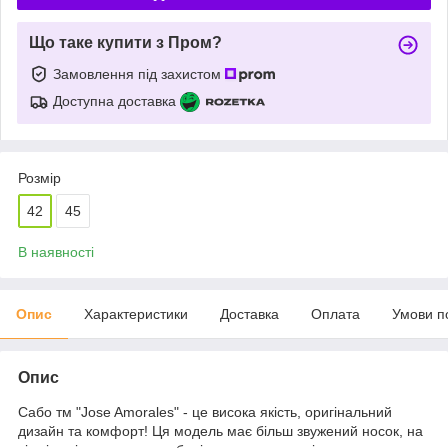
Що таке купити з Пром?
Замовлення під захистом
Доступна доставка
Розмір
42
45
В наявності
Опис
Характеристики
Доставка
Оплата
Умови п
Опис
Сабо тм "Jose Amorales" - це висока якість, оригінальний
дизайн та комфорт! Ця модель має більш звужений носок, на