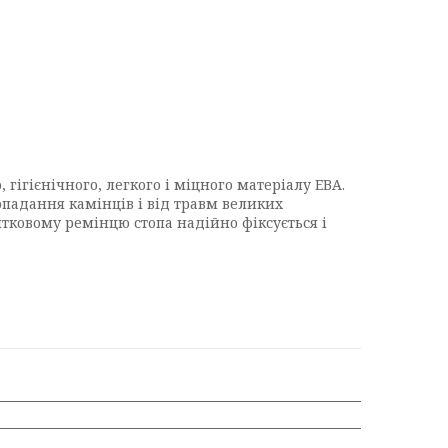
 гігієнічного, легкого і міцного матеріалу ЕВА.
попадання камінців і від травм великих
ятковому ремінцю стопа надійно фіксується і