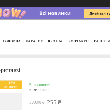
ГОЛОВНА
КАТАЛОГ
ПРО НАС
КОНТАКТИ
ГАЛЕРЕЯ
оричневі
–15%
В наявності
Код:
118003
255 ₴
300,08 ₴