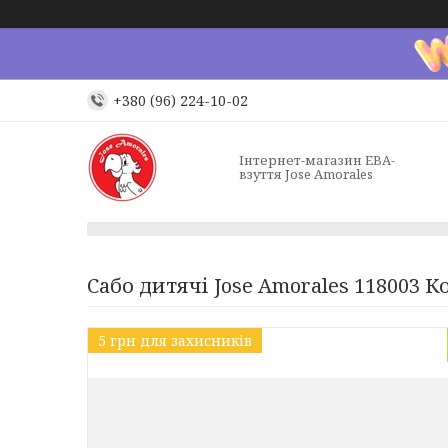
+380 (96) 224-10-02
Інтернет-магазин ЕВА-
взуття Jose Amorales
Сабо дитячі Jose Amorales 118003 К
5 грн для захисників