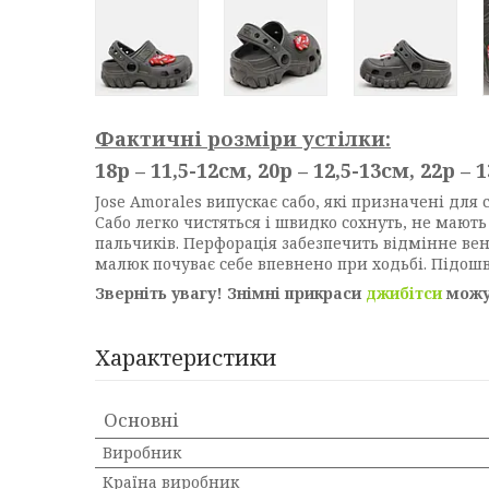
Фактичні розміри устілки:
18р – 11,5-12см, 20р – 12,5-13см, 22р – 
Jose Amorales випускає сабо, які призначені для 
Сабо легко чистяться і швидко сохнуть, не мають
пальчиків. Перфорація забезпечить відмінне вен
малюк почуває себе впевнено при ходьбі. Підошва
Зверніть увагу! Знімні прикраси
джибітси
можут
Характеристики
Основні
Виробник
Країна виробник