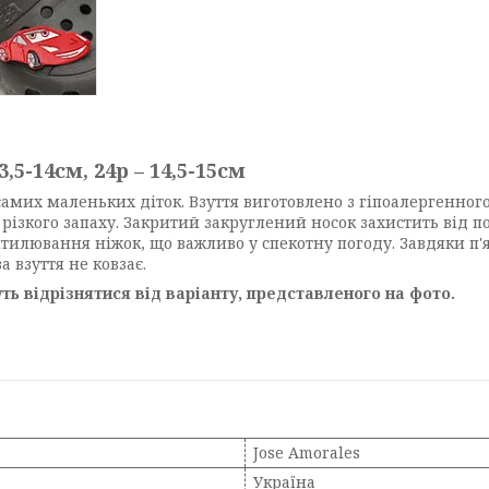
13,5-14см, 24р – 14,5-15см
самих маленьких діток. Взуття виготовлено з гіпоалергенного,
 різкого запаху. Закритий закруглений носок захистить від 
тилювання ніжок, що важливо у спекотну погоду. Завдяки п'
 взуття не ковзає.
ь відрізнятися від варіанту, представленого на фото.
Jose Amorales
Україна