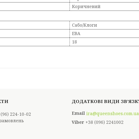
Коричневий
Сабо/Клоги
ЕВА
18
ira@queenshoes.com.ua
 (96) 224-10-02
замовлень
+38 (096) 2241002