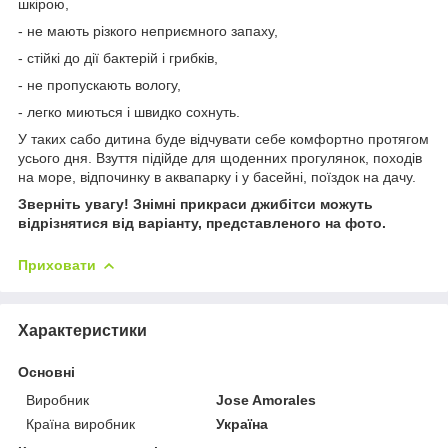
шкірою,
- не мають різкого неприємного запаху,
- стійкі до дії бактерій і грибків,
- не пропускають вологу,
- легко миються і швидко сохнуть.
У таких сабо дитина буде відчувати себе комфортно протягом
усього дня. Взуття підійде для щоденних прогулянок, походів
на море, відпочинку в аквапарку і у басейні, поїздок на дачу.
Зверніть увагу! Знімні прикраси джибітси можуть
відрізнятися від варіанту, представленого на фото.
Приховати
Характеристики
Основні
Виробник
Jose Amorales
Країна виробник
Україна