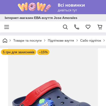
Інтернет-магазин ЕВА-взуття Jose Amorales
Товари та послуги
Підліткове взуття
Сабо підліток
5 грн для захисників
–15%