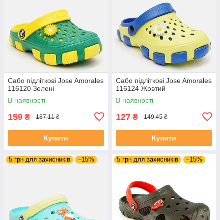
Сабо підліткові Jose Amorales
Сабо підліткові Jose Amorales
116120 Зелені
116124 Жовтий
В наявності
В наявності
159
127
₴
₴
187,11 ₴
149,45 ₴
Купити
Купити
5 грн для захисників
–15%
5 грн для захисників
–15%