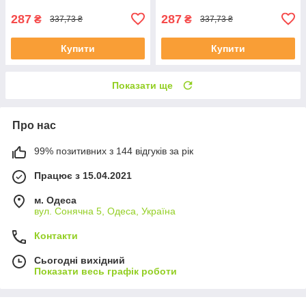
287
287
₴
₴
337,73 ₴
337,73 ₴
Купити
Купити
Показати ще
Про нас
99% позитивних з 144 відгуків за рік
Працює з 15.04.2021
м. Одеса
вул. Сонячна 5, Одеса, Україна
Контакти
Сьогодні вихідний
Показати весь графік роботи