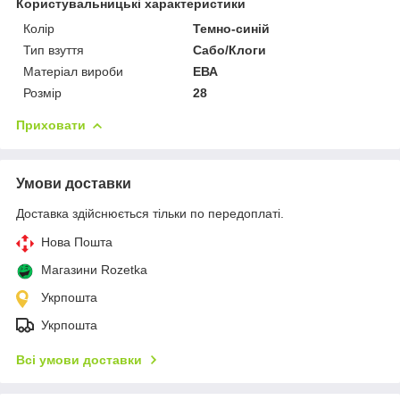
Користувальницькі характеристики
Колір
Темно-синій
Тип взуття
Сабо/Клоги
Матеріал вироби
ЕВА
Розмір
28
Приховати
Умови доставки
Доставка здійснюється тільки по передоплаті.
Нова Пошта
Магазини Rozetka
Укрпошта
Укрпошта
Всі умови доставки