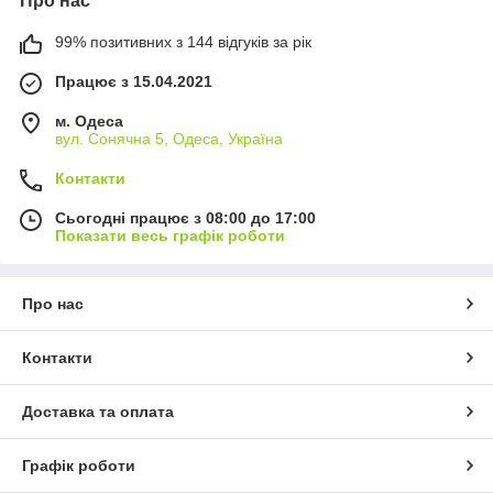
Про нас
99% позитивних з 144 відгуків за рік
Працює з 15.04.2021
м. Одеса
вул. Сонячна 5, Одеса, Україна
Контакти
Сьогодні працює з 08:00 до 17:00
Показати весь графік роботи
Про нас
Контакти
Доставка та оплата
Графік роботи