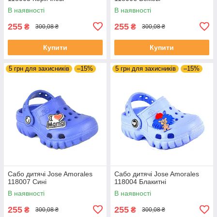
В наявності
В наявності
255
255
₴
₴
300,08 ₴
300,08 ₴
Купити
Купити
5 грн для захисників
–15%
5 грн для захисників
–15%
Сабо дитячі Jose Amorales
Сабо дитячі Jose Amorales
118007 Сині
118004 Блакитні
В наявності
В наявності
255
255
₴
₴
300,08 ₴
300,08 ₴