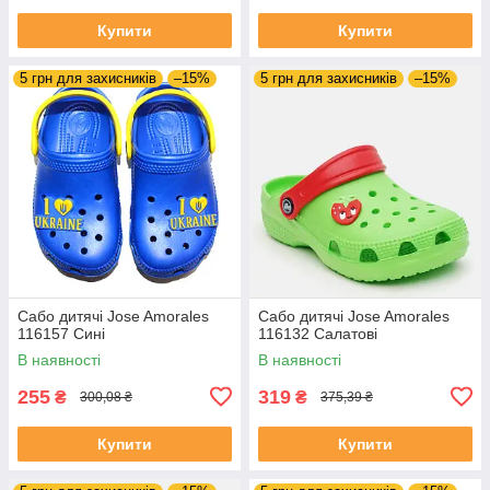
Купити
Купити
5 грн для захисників
–15%
5 грн для захисників
–15%
Сабо дитячі Jose Amorales
Сабо дитячі Jose Amorales
116157 Сині
116132 Салатові
В наявності
В наявності
255
319
₴
₴
300,08 ₴
375,39 ₴
Купити
Купити