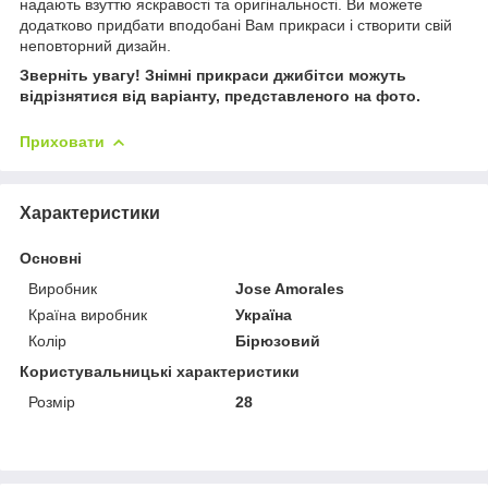
надають взуттю яскравості та оригінальності. Ви можете
додатково придбати вподобані Вам прикраси і створити свій
неповторний дизайн.
Зверніть увагу! Знімні прикраси джибітси можуть
відрізнятися від варіанту, представленого на фото.
Приховати
Характеристики
Основні
Виробник
Jose Amorales
Країна виробник
Україна
Колір
Бірюзовий
Користувальницькі характеристики
Розмір
28