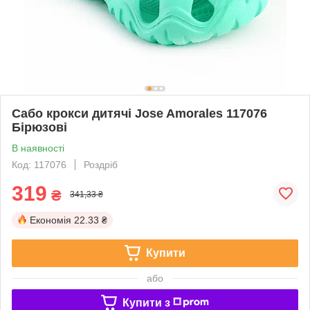
Сабо крокси дитячі Jose Amorales 117076
Бірюзові
В наявності
Код: 117076
Роздріб
319
₴
341,33 ₴
Економія
22.33 ₴
Купити
або
Купити з