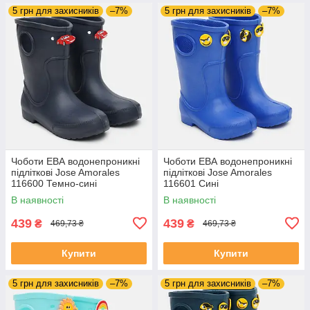
5 грн для захисників
–7%
5 грн для захисників
–7%
Чоботи ЕВА водонепроникні
Чоботи ЕВА водонепроникні
підліткові Jose Amorales
підліткові Jose Amorales
116600 Темно-сині
116601 Сині
В наявності
В наявності
439
439
₴
₴
469,73 ₴
469,73 ₴
Купити
Купити
5 грн для захисників
–7%
5 грн для захисників
–7%