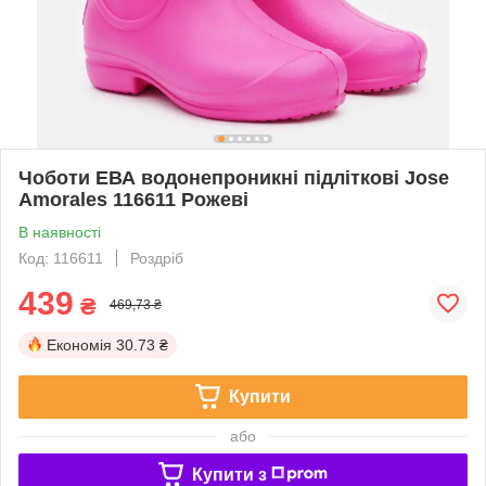
Чоботи ЕВА водонепроникні підліткові Jose
Amorales 116611 Рожеві
В наявності
Код: 116611
Роздріб
439
₴
469,73 ₴
Економія
30.73 ₴
Купити
або
Купити з