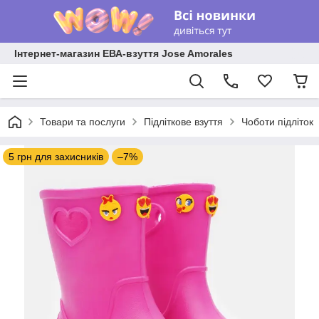
Інтернет-магазин ЕВА-взуття Jose Amorales
Товари та послуги
Підліткове взуття
Чоботи підліток
5 грн для захисників
–7%