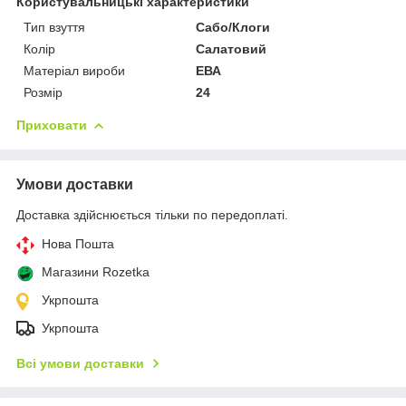
Користувальницькі характеристики
Тип взуття
Сабо/Клоги
Колір
Салатовий
Матеріал вироби
ЕВА
Розмір
24
Приховати
Умови доставки
Доставка здійснюється тільки по передоплаті.
Нова Пошта
Магазини Rozetka
Укрпошта
Укрпошта
Всі умови доставки