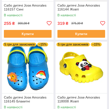
Сабо дитячі Jose Amorales
Сабо дитячі Jose Amorales
116157 Сині
116144 Жовті
В наявності
В наявності
255
319
₴
₴
300,08 ₴
375,39 ₴
Купити
Купити
5 грн для захисників
–15%
5 грн для захисників
–15%
Сабо дитячі Jose Amorales
Сабо дитячі Jose Amorales
116145 Блакитні
118008 Жовті
В наявності
В наявності