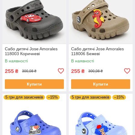
Сабо дитячі Jose Amorales
Сабо дитячі Jose Amorales
118003 Коричневі
118006 Бежеві
В наявності
В наявності
255
255
₴
₴
300,08 ₴
300,08 ₴
Купити
Купити
5 грн для захисників
–15%
5 грн для захисників
–15%