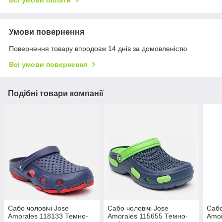
Всі умови оплати
Умови повернення
Повернення товару впродовж 14 днів за домовленістю
Всі умови повернення
Подібні товари компанії
Сабо чоловічі Jose
Сабо чоловічі Jose
Сабо
Amorales 118133 Темно-
Amorales 115655 Темно-
Amor