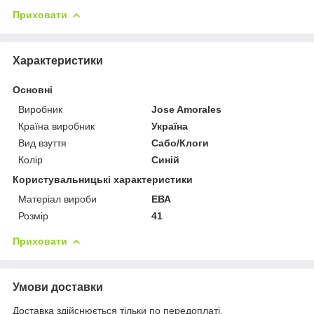
Приховати
Характеристики
Основні
Виробник
Jose Amorales
Країна виробник
Україна
Вид взуття
Сабо/Клоги
Колір
Синій
Користувальницькі характеристики
Матеріал вироби
ЕВА
Розмір
41
Приховати
Умови доставки
Доставка здійснюється тільки по передоплаті.