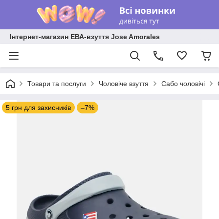
Інтернет-магазин ЕВА-взуття Jose Amorales
Товари та послуги
Чоловіче взуття
Сабо чоловічі
5 грн для захисників
–7%