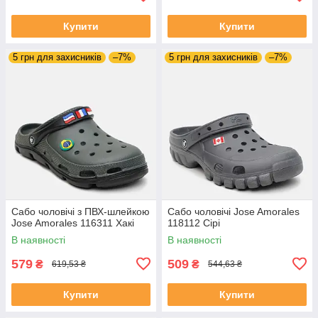
Купити
Купити
5 грн для захисників
–7%
5 грн для захисників
–7%
Сабо чоловічі з ПВХ-шлейкою
Сабо чоловічі Jose Amorales
Jose Amorales 116311 Хакі
118112 Сірі
В наявності
В наявності
579
509
₴
₴
619,53 ₴
544,63 ₴
Купити
Купити