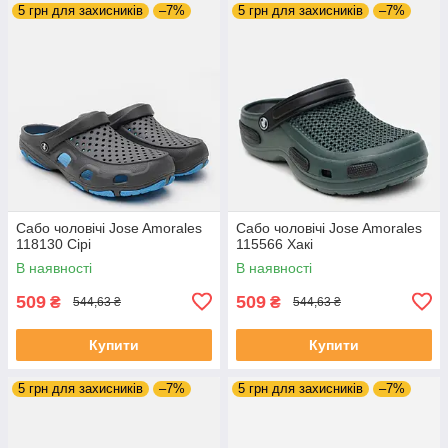
5 грн для захисників
–7%
5 грн для захисників
–7%
Сабо чоловічі Jose Amorales
Сабо чоловічі Jose Amorales
118130 Сірі
115566 Хакі
В наявності
В наявності
509
509
₴
₴
544,63 ₴
544,63 ₴
Купити
Купити
5 грн для захисників
–7%
5 грн для захисників
–7%