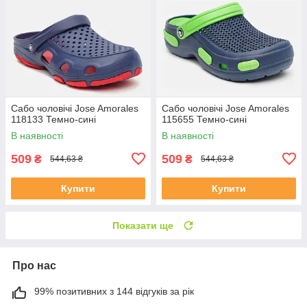
Сабо чоловічі Jose Amorales
Сабо чоловічі Jose Amorales
118133 Темно-сині
115655 Темно-сині
В наявності
В наявності
509
509
₴
₴
544,63 ₴
544,63 ₴
Купити
Купити
Показати ще
Про нас
99% позитивних з 144 відгуків за рік